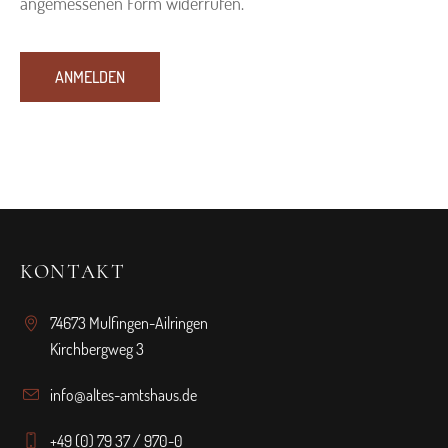
angemessenen Form widerrufen.
KONTAKT
74673 Mulfingen-Ailringen
Kirchbergweg 3
info@altes-amtshaus.de
+49 (0) 79 37 / 970-0