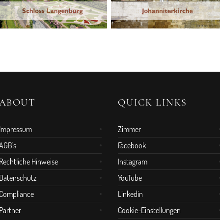
ABOUT
QUICK LINKS
Impressum
Zimmer
AGB's
Facebook
Rechtliche Hinweise
Instagram
Datenschutz
YouTube
Compliance
Linkedin
Partner
Cookie-Einstellungen