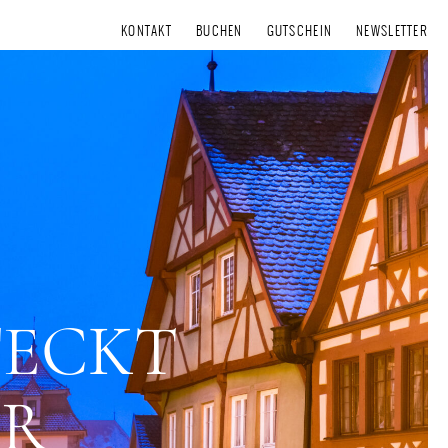
KONTAKT
BUCHEN
GUTSCHEIN
NEWSLETTER
TECKT
UR