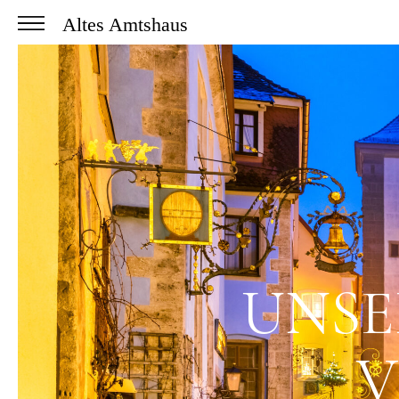
Altes Amtshaus
UNSE
V