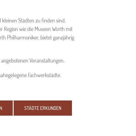
 kleinen Städten zu finden sind.
der Region wie die Museen Würth mit
h Philharmoniker, bietet ganzjährig
ie angebotenen Veranstaltungen.
 nahegelegene Fachwerkstädte.
N
STÄDTE ERKUNDEN