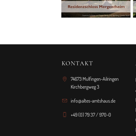
KONTAKT
74673 Mulfingen-Ailringen
Kirchbergweg 3
info@altes-amtshaus.de
+49 (0) 79 37 / 970-0