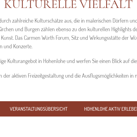
KULTURELLE VIELFALT
durch zahlreiche Kulturschätze aus, die in malerischen Dörfern und
Kirchen und Burgen zählen ebenso zu den kulturellen Highlights 
Kunst. Das Carmen Würth Forum, Sitz und Wirkungsstätte der Würt
en und Konzerte.
ältige Kulturangebot in Hohenlohe und werfen Sie einen Blick auf d
n der aktiven Freizeitgestaltung und die Ausflugsmöglichkeiten in
VERANSTALTUNGSÜBERSICHT
HOHENLOHE AKTIV ERLEBE