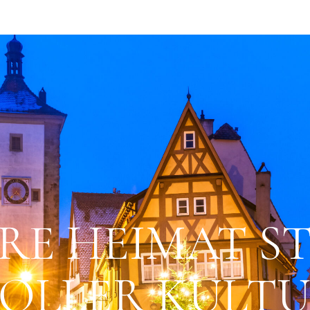
RE HEIMAT S
OLLER KULT