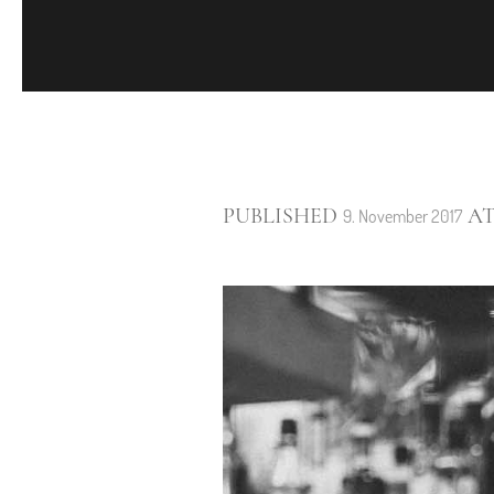
PUBLISHED
AT 
9. November 2017