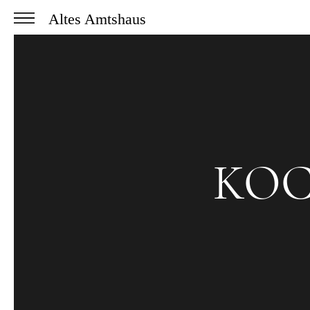
Altes Amtshaus
KOC