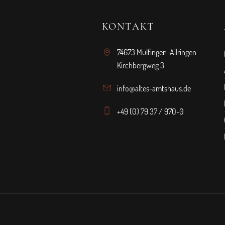
KONTAKT
74673 Mulfingen-Ailringen
Kirchbergweg 3
info@altes-amtshaus.de
+49 (0) 79 37 / 970-0