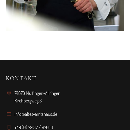
KONTAKT
74673 Mulfingen-Ailringen
Kirchbergweg 3
info@altes-amtshaus.de
+49 (0) 79 37 / 970-0