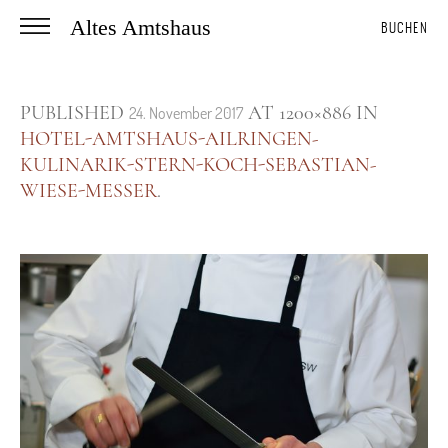
Altes Amtshaus
BUCHEN
PUBLISHED
AT 1200×886 IN
24. November 2017
HOTEL-AMTSHAUS-AILRINGEN-
KULINARIK-STERN-KOCH-SEBASTIAN-
WIESE-MESSER
.