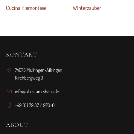
Cucina Piemontese
Winterzauber
KONTAKT
74673 Mulfingen-Ailringen
Kirchbergweg 3
info@altes-amtshaus.de
+49 (0) 79 37 / 970-0
ABOUT