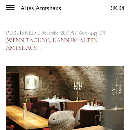
Altes Amtshaus
BUCHEN
PUBLISHED
AT 600×443 IN
2. November 2017
„WENN TAGUNG, DANN IM ALTEN
AMTSHAUS.“
.