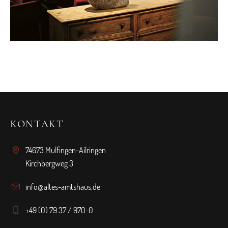
KONTAKT
74673 Mulfingen-Ailringen
Kirchbergweg 3
info@altes-amtshaus.de
+49 (0) 79 37 / 970-0