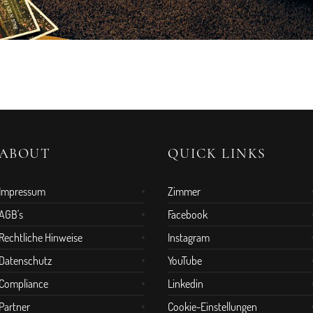
ABOUT
QUICK LINKS
Impressum
Zimmer
AGB's
Facebook
Rechtliche Hinweise
Instagram
Datenschutz
YouTube
Compliance
Linkedin
Partner
Cookie-Einstellungen