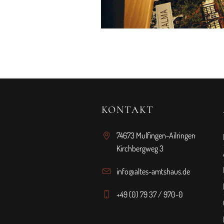
KONTAKT
74673 Mulfingen-Ailringen
Kirchbergweg 3
info@altes-amtshaus.de
+49 (0) 79 37 / 970-0