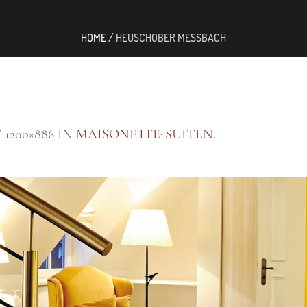
HOME
/
HEUSCHOBER MESSBACH
 1200×886 IN
MAISONETTE-SUITEN
.