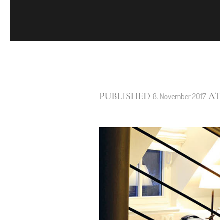
PUBLISHED
AT
8. November 2017