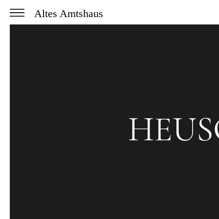
Altes Amtshaus
HEUS