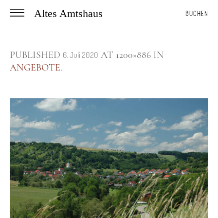
Altes Amtshaus
BUCHEN
PUBLISHED
AT 1200×886 IN
6. Juli 2020
ANGEBOTE
.