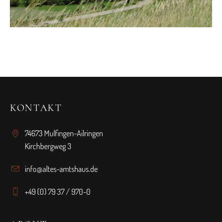
KONTAKT
74673 Mulfingen-Ailringen
Kirchbergweg 3
info@altes-amtshaus.de
+49 (0) 79 37 / 970-0