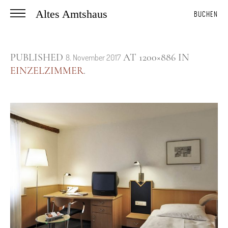
Altes Amtshaus
BUCHEN
PUBLISHED
AT 1200×886 IN
8. November 2017
EINZELZIMMER
.