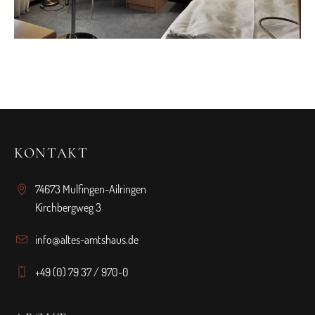
KONTAKT
74673 Mulfingen-Ailringen
Kirchbergweg 3
info@altes-amtshaus.de
+49 (0) 79 37 / 970-0