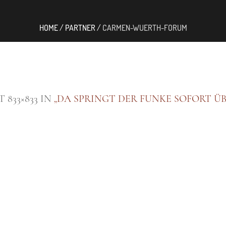
HOME
/
PARTNER
/
CARMEN-WUERTH-FORUM
 833×833 IN
„DA SPRINGT DER FUNKE SOFORT ÜB