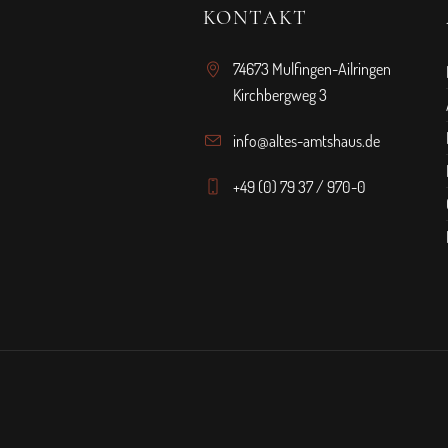
KONTAKT
74673 Mulfingen-Ailringen
Kirchbergweg 3
info@altes-amtshaus.de
+49 (0) 79 37 / 970-0