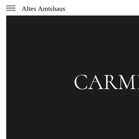
Altes Amtshaus
CARM