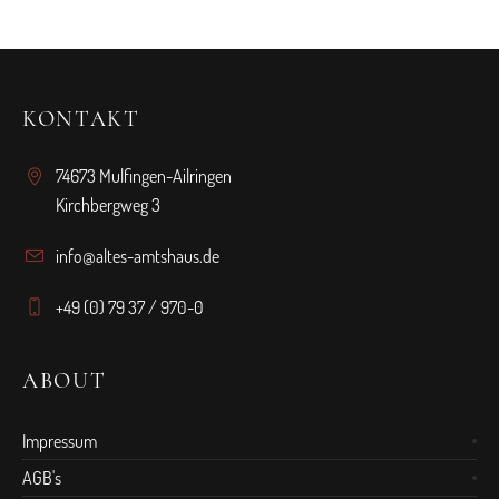
KONTAKT
74673 Mulfingen-Ailringen
Kirchbergweg 3
info@altes-amtshaus.de
+49 (0) 79 37 / 970-0
ABOUT
Impressum
AGB's