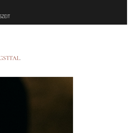
SZEIT
AGSTTAL
.