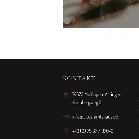
KONTAKT
74673 Mulfingen-Ailringen
Kirchbergweg 3
info@altes-amtshaus.de
+49 (0) 79 37 / 970-0