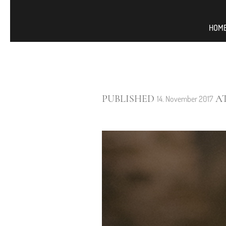
HOM
PUBLISHED
AT
14. November 2017