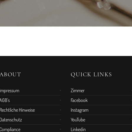
ABOUT
QUICK LINKS
Impressum
Zimmer
AGB's
Facebook
Rechtliche Hinweise
Instagram
Datenschutz
YouTube
Compliance
Linkedin