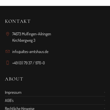
KONTAKT
74673 Mulfingen-Ailringen
Kirchbergweg 3
info@altes-amtshaus.de
+49 (0) 79 37 / 970-0
ABOUT
Impressum
AGB's
Rechtliche Hinweise