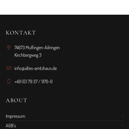
KONTAKT
74673 Mulfingen-Ailringen
Kirchbergweg 3
info@altes-amtshaus.de
+49 (0) 79 37 / 970-0
ABOUT
Impressum
AGB's