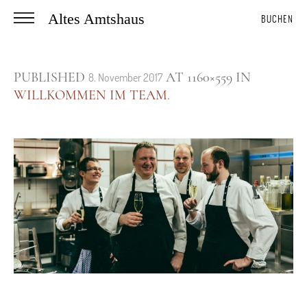
Altes Amtshaus
BUCHEN
PUBLISHED
AT 1160×559 IN
8. November 2017
WILLKOMMEN IM TEAM
.