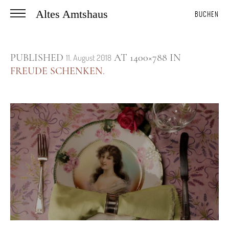
Altes Amtshaus
BUCHEN
PUBLISHED
AT 1400×788 IN
11. August 2018
FREUDE SCHENKEN
.