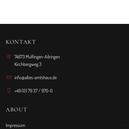
KONTAKT
74673 Mulfingen-Ailringen
Kirchbergweg 3
info@altes-amtshaus.de
+49 (0) 79 37 / 970-0
ABOUT
Impressum