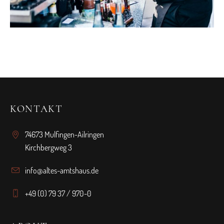
KONTAKT
74673 Mulfingen-Ailringen
Kirchbergweg 3
info@altes-amtshaus.de
+49 (0) 79 37 / 970-0