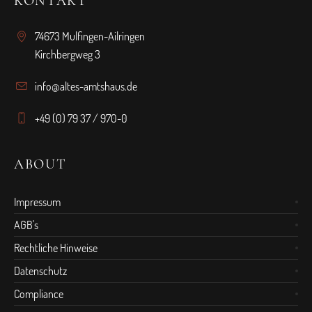
KONTAKT
74673 Mulfingen-Ailringen
Kirchbergweg 3
info@altes-amtshaus.de
+49 (0) 79 37 / 970-0
ABOUT
Impressum
AGB's
Rechtliche Hinweise
Datenschutz
Compliance