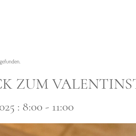
tgefunden.
K ZUM VALENTINS
25 : 8:00
-
11:00