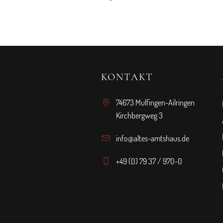
KONTAKT
74673 Mulfingen-Ailringen
Kirchbergweg 3
info@altes-amtshaus.de
+49 (0) 79 37 / 970-0