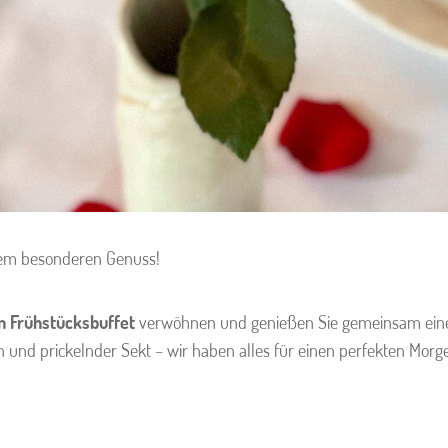
inem besonderen Genuss!
n Frühstücksbuffet
verwöhnen und genießen Sie gemeinsam eine r
en und prickelnder Sekt – wir haben alles für einen perfekten Morg