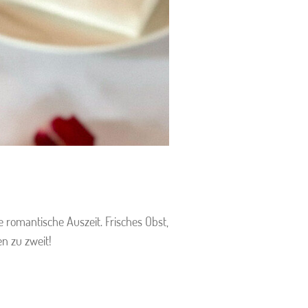
omantische Auszeit. Frisches Obst,
en zu zweit!