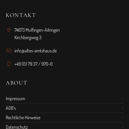
KONTAKT
74673 Mulfingen-Ailringen
Kirchbergweg 3
info@altes-amtshaus.de
+49 (0) 79 37 / 970-0
ABOUT
Impressum
AGB's
Rechtliche Hinweise
Datenschutz