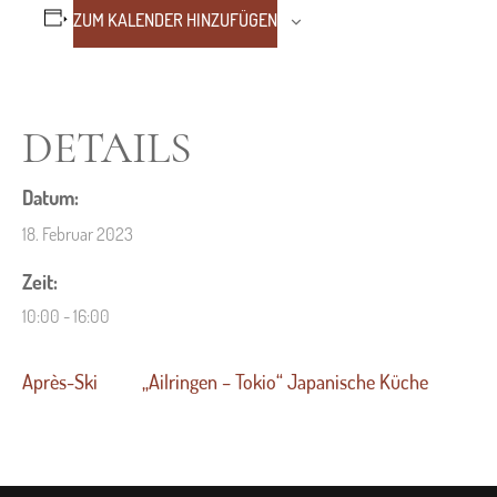
ZUM KALENDER HINZUFÜGEN
DETAILS
Datum:
18. Februar 2023
Zeit:
10:00 - 16:00
Après-Ski
„Ailringen – Tokio“ Japanische Küche