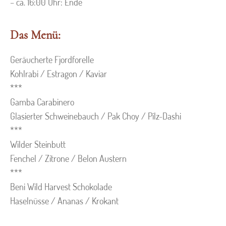
– ca. 16:00 Uhr: Ende
Das Menü:
Geräucherte Fjordforelle
Kohlrabi / Estragon / Kaviar
***
Gamba Carabinero
Glasierter Schweinebauch / Pak Choy / Pilz-Dashi
***
Wilder Steinbutt
Fenchel / Zitrone / Belon Austern
***
Beni Wild Harvest Schokolade
Haselnüsse / Ananas / Krokant