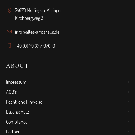
74673 Mulfingen-Ailringen
Kirchbergweg 3
info@altes-amtshaus.de
+49 (0) 79 37 / 970-0
ABOUT
Impressum
AGB's
Rechtliche Hinweise
Datenschutz
Compliance
Partner