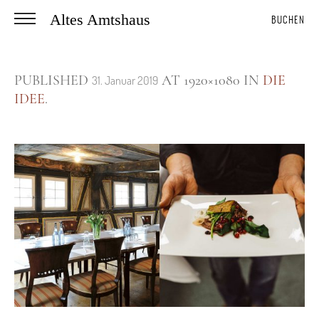
Altes Amtshaus
BUCHEN
PUBLISHED
AT 1920×1080 IN
DIE
31. Januar 2019
IDEE
.