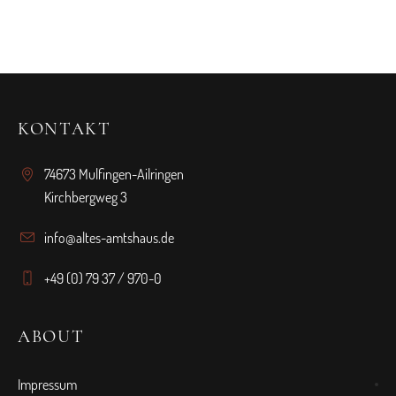
KONTAKT
74673 Mulfingen-Ailringen
Kirchbergweg 3
info@altes-amtshaus.de
+49 (0) 79 37 / 970-0
ABOUT
Impressum