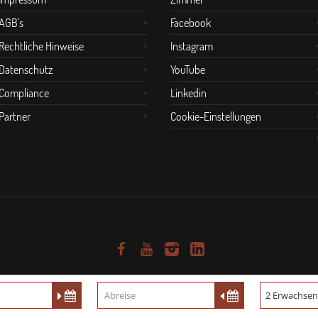
AGB's
Facebook
Rechtliche Hinweise
Instagram
Datenschutz
YouTube
Compliance
Linkedin
Partner
Cookie-Einstellungen
© 2024 Altes Amtshaus Ailringen