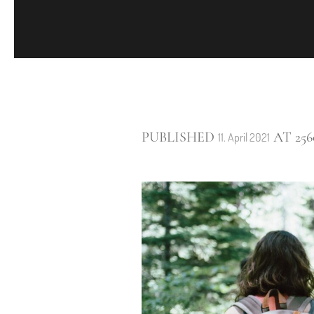
PUBLISHED
AT 256
11. April 2021