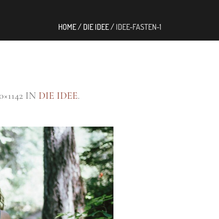
HOME
/
DIE IDEE
/
IDEE-FASTEN-1
0×1142 IN
DIE IDEE
.