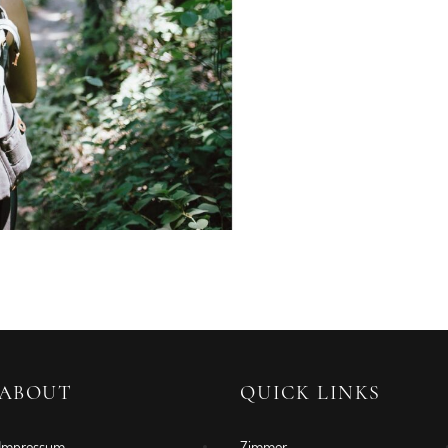
ABOUT
QUICK LINKS
Impressum
Zimmer