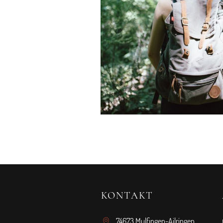
KONTAKT
74673 Mulfingen-Ailringen