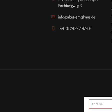
Kirchbergweg 3
info@altes-amtshaus.de
+49 (0) 79 37 / 970-0