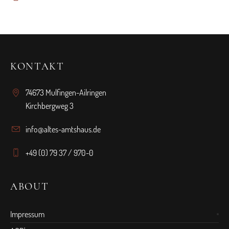
KONTAKT
74673 Mulfingen-Ailringen
Kirchbergweg 3
info@altes-amtshaus.de
+49 (0) 79 37 / 970-0
ABOUT
Impressum