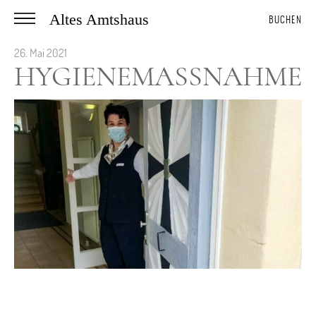
Altes Amtshaus
BUCHEN
26. Mai 2021
HYGIENEMASSNAHMEN