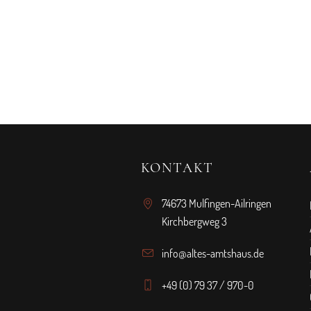
KONTAKT
74673 Mulfingen-Ailringen
Kirchbergweg 3
info@altes-amtshaus.de
+49 (0) 79 37 / 970-0