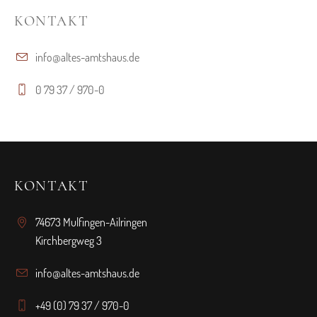
KONTAKT
info@altes-amtshaus.de
0 79 37 / 970-0
KONTAKT
74673 Mulfingen-Ailringen
Kirchbergweg 3
info@altes-amtshaus.de
+49 (0) 79 37 / 970-0