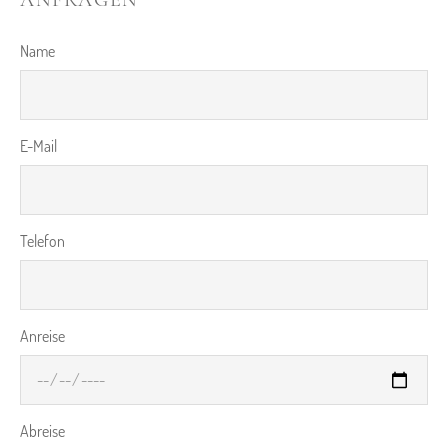
ANFRAGEN
Name
E-Mail
Telefon
Anreise
Abreise