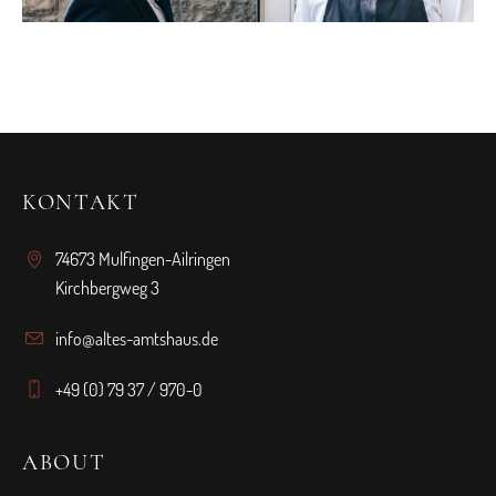
KONTAKT
74673 Mulfingen-Ailringen
Kirchbergweg 3
info@altes-amtshaus.de
+49 (0) 79 37 / 970-0
ABOUT