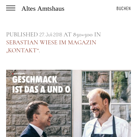
Altes Amtshaus
BUCHEN
PUBLISHED
AT 850×500 IN
27. Juli 2018
SEBASTIAN WIESE IM MAGAZIN
„KONTAKT“
.